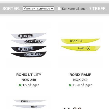
SORTER:
7 TREFF:
Kun varer på lager
RONIX UTILITY
RONIX RAMP
NOK 249
NOK 249
1-5 på lager
11-20 på lager