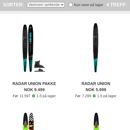
SORTER:
4 TREFF:
Kun varer på lager
RADAR UNION PAKKE
RADAR UNION
NOK 9.499
NOK 5.999
Før: 11.597
1-5 på lager
Før: 7.299
1-5 på lager