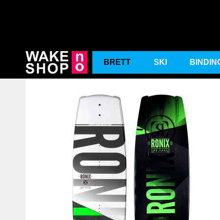
BRETT
SKI
BINDIN