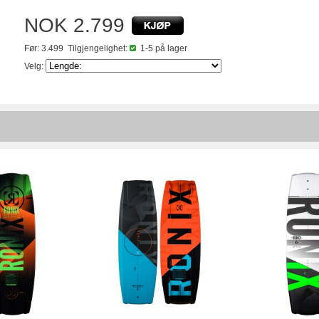
NOK 2.799
Før: 3.499
Tilgjengelighet:
1-5 på lager
Velg: