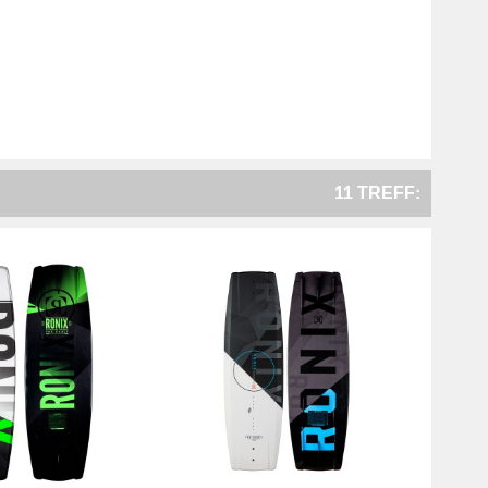
11 TREFF: