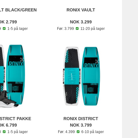
LT BLACK/GREEN
RONIX VAULT
K 2.799
NOK 3.299
99
1-5 på lager
Før: 3.799
11-20 på lager
ISTRICT PAKKE
RONIX DISTRICT
K 6.799
NOK 3.799
98
1-5 på lager
Før: 4.399
6-10 på lager