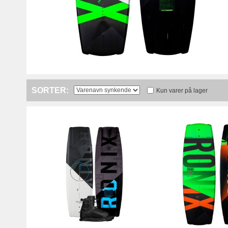
SORTER:
Kun varer på lager