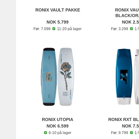
RONIX VAULT PAKKE
RONIX VAU
BLACK/OR
NOK 5.799
NOK 2.
Før: 7.098
11-20 på lager
Før: 3.299
1-5
RONIX UTOPIA
RONIX RXT B
NOK 6.599
NOK 7.
6-10 på lager
Før: 9.799
1-5