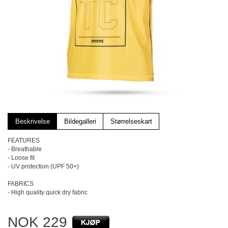
Beskrivelse
Bildegalleri
Størrelseskart
FEATURES
- Breathable
- Loose fit
- UV protection (UPF 50+)
FABRICS
- High quality quick dry fabric
NOK 229