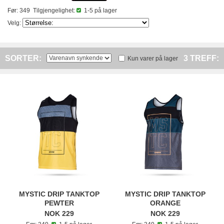
Før: 349
Tilgjengelighet:
1-5 på lager
Velg:
SORTER:
3 TREFF:
Kun varer på lager
MYSTIC DRIP TANKTOP
MYSTIC DRIP TANKTOP
PEWTER
ORANGE
NOK 229
NOK 229